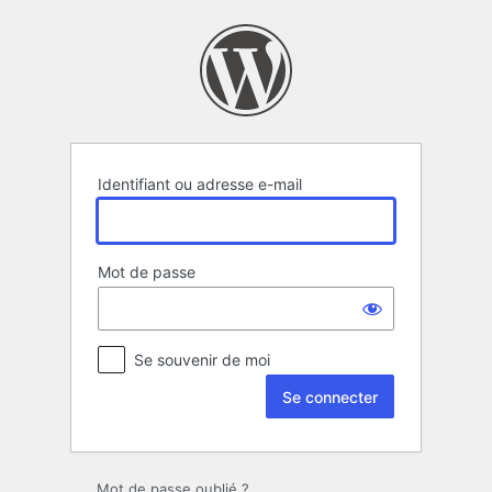
Se
connecter
Identifiant ou adresse e-mail
Mot de passe
Se souvenir de moi
Mot de passe oublié ?