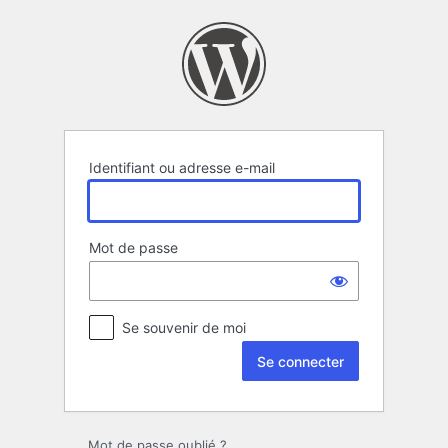
Se
connecter
Identifiant ou adresse e-mail
Mot de passe
Se souvenir de moi
Mot de passe oublié ?