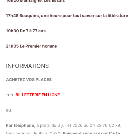
16h20 Montaigne, Les Essais
17h45 Bouquins, une heure pour tout savoir sur la littérature
19h30 De 7 à 77 ans
21h05 Le Premier homme
INFORMATIONS
ACHETEZ VOS PLACES
→→
BILLETTERIE EN LIGNE
ou
Par téléphone
, à partir du 3 juillet 2026 au 04 32 76 02 79,
tous les jours de 9h à 21h30.
Paiement sécurisé par Carte