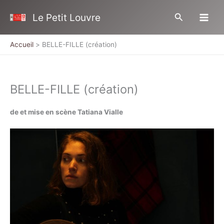
Aller
Rechercher
Le Petit Louvre
au
contenu
Accueil
BELLE-FILLE (création)
BELLE-FILLE (création)
de et mise en scène Tatiana Vialle