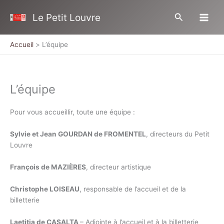
Aller
Rechercher
Le Petit Louvre
au
contenu
Accueil
L’équipe
L’équipe
Pour vous accueillir, toute une équipe :
Sylvie et Jean GOURDAN de FROMENTEL
, directeurs du Petit
Louvre
François de MAZIÈRES
, directeur artistique
Christophe LOISEAU
, responsable de l’accueil et de la
billetterie
Laetitia de CASALTA
– Adjointe à l’accueil et à la billetterie