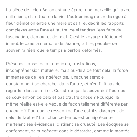
La pièce de Loleh Bellon est une épure, une merveille qui, avec
mille riens, dit le tout de la vie. L’auteur imagine un dialogue à
fleur d’émotion entre une mère et sa fille, décrit les rapports
complexes entre l’une et l’autre, de si tendres liens faits de
fascination, d’amour et de rejet. C’est le voyage intérieur et
immobile dans la mémoire de Jeanne, la fille, peuplée de
souvenirs réels que le temps a parfois déformés.
Présence- absence au quotidien, frustrations,
incompréhension mutuelle, mais au-delà de tout cela, la force
immense de ce lien indéfectible. Chacune semble
constamment se chercher dans l’autre, et n’en finit pas de
regarder dans ce miroir. Qu’est-ce que le souvenir ? Pourquoi
se souvient-on de cela et pas d’autre chose ? Pourquoi la
même réalité est-elle vécue de façon tellement différente par
chacune ? Pourquoi le ressenti de l’une est-il si divergent de
celui de l’autre ? La notion de temps est omniprésente,
martelant ses évidences, distillant sa cruauté. Les époques se
confondent, se succèdent dans le désordre, comme la montée