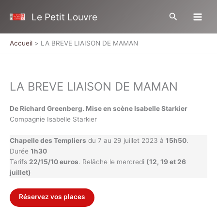
Aller
Rechercher
Le Petit Louvre
au
contenu
Accueil
LA BREVE LIAISON DE MAMAN
LA BREVE LIAISON DE MAMAN
De Richard Greenberg. Mise en scène Isabelle Starkier
Compagnie Isabelle Starkier
Chapelle des Templiers
du 7 au 29 juillet 2023 à
15h50
.
Durée
1h30
Tarifs
22/15/10 euros
. Relâche le mercredi
(12, 19 et 26
juillet)
Réservez vos places