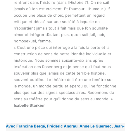
rentrent dans l’histoire (dans l’Histoire ?). On ne sait
jamais où l’on est vraiment. Et l’humour –l’humour juif–
occupe une place de choix, permettant un regard
critique et décalé sur une société à laquelle on
n’appartient jamais tout à fait mais que l’on souhaite
aimer et intégrer d’autant plus, qu’on soit juif, noir,
homosexuel, femme.
« C’est une pièce qui interroge à la fois la perte et la
construction de sens de notre identité individuelle et
historique. Nous sommes soixante-dix ans après
l’exécution des Rosenberg et je pense qu’il faut nous
souvenir plus que jamais de cette terrible histoire,
souvent oubliée. Le théâtre doit être une fenêtre sur
le monde, un monde perdu et éperdu qui ne fonctionne
plus que sur des signes spectaculaires. Redonnons du
sens au théâtre pour qu’il donne du sens au monde. »
Isabelle Starkier
Avec Francine Bergé, Frédéric Andrau, Anne Le Guernec, Jean-