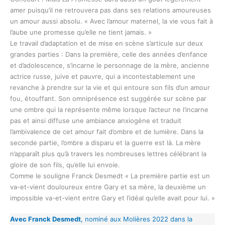
amer puisqu’il ne retrouvera pas dans ses relations amoureuses
un amour aussi absolu. « Avec l’amour maternel, la vie vous fait à
l’aube une promesse qu’elle ne tient jamais. »
Le travail d’adaptation et de mise en scène s’articule sur deux
grandes parties : Dans la première, celle des années d’enfance
et d’adolescence, s’incarne le personnage de la mère, ancienne
actrice russe, juive et pauvre, qui a incontestablement une
revanche à prendre sur la vie et qui entoure son fils d’un amour
fou, étouffant. Son omniprésence est suggérée sur scène par
une ombre qui la représente même lorsque l’acteur ne l’incarne
pas et ainsi diffuse une ambiance anxiogène et traduit
l’ambivalence de cet amour fait d’ombre et de lumière. Dans la
seconde partie, l’ombre a disparu et la guerre est là. La mère
n’apparaît plus qu’à travers les nombreuses lettres célébrant la
gloire de son fils, qu’elle lui envoie.
Comme le souligne Franck Desmedt « La première partie est un
va-et-vient douloureux entre Gary et sa mère, la deuxième un
impossible va-et-vient entre Gary et l’idéal qu’elle avait pour lui. »
Avec Franck Desmedt
, nominé aux Molières 2022 dans la