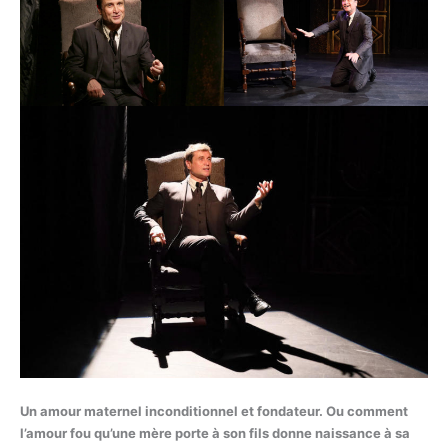
Un amour maternel inconditionnel et fondateur. Ou comment
l’amour fou qu’une mère porte à son fils donne naissance à sa