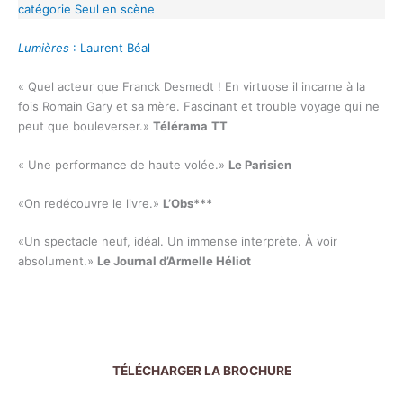
catégorie Seul en scène
Lumières
: Laurent Béal
« Quel acteur que Franck Desmedt ! En virtuose il incarne à la
fois Romain Gary et sa mère. Fascinant et trouble voyage qui ne
peut que bouleverser.»
Télérama
TT
« Une performance de haute volée.»
Le Parisien
«On redécouvre le livre.»
L’Obs***
«Un spectacle neuf, idéal. Un immense interprète. À voir
absolument.»
Le Journal d’Armelle Héliot
TÉLÉCHARGER LA BROCHURE