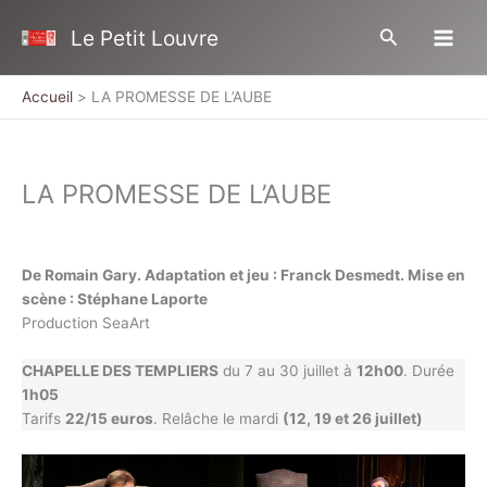
Aller
Rechercher
Le Petit Louvre
au
contenu
Accueil
LA PROMESSE DE L’AUBE
LA PROMESSE DE L’AUBE
De Romain Gary. Adaptation et jeu : Franck Desmedt. Mise en
scène : Stéphane Laporte
Production SeaArt
CHAPELLE DES TEMPLIERS
du 7 au 30 juillet à
12h00
. Durée
1h05
Tarifs
22/15 euros
. Relâche le mardi
(12, 19 et 26 juillet)