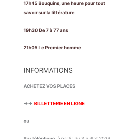
17h45 Bouquins, une heure pour tout
savoir sur la littérature
19h30 De 7 à 77 ans
21h05 Le Premier homme
INFORMATIONS
ACHETEZ VOS PLACES
→→
BILLETTERIE EN LIGNE
ou
Par téléphone
, à partir du 3 juillet 2026