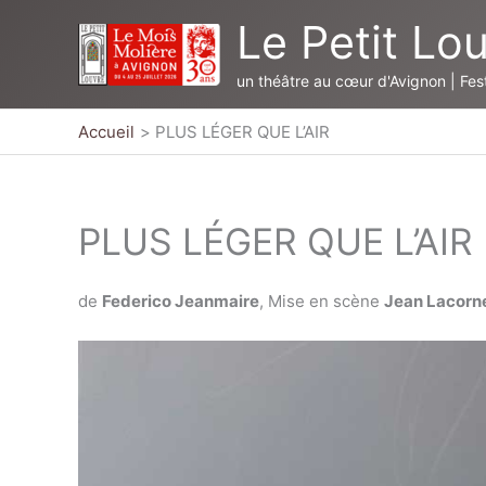
Aller
Le Petit Lo
au
contenu
un théâtre au cœur d'Avignon | Fest
Accueil
PLUS LÉGER QUE L’AIR
PLUS LÉGER QUE L’AIR
de
Federico Jeanmaire
, Mise en scène
Jean Lacorn