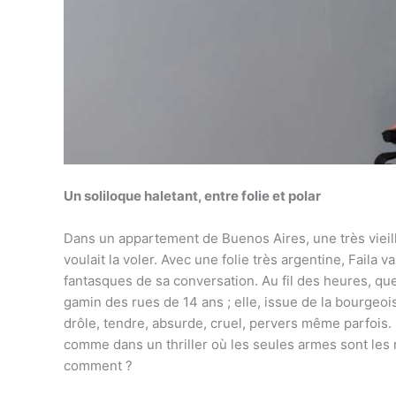
Un soliloque haletant, entre folie et polar
Dans un appartement de Buenos Aires, une très vieill
voulait la voler. Avec une folie très argentine, Faila
fantasques de sa conversation. Au fil des heures, qu
gamin des rues de 14 ans ; elle, issue de la bourgeoi
drôle, tendre, absurde, cruel, pervers même parfois. 
comme dans un thriller où les seules armes sont les mo
comment ?