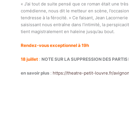
« J’ai tout de suite pensé que ce roman était une trè
comédienne, nous dit le metteur en scène, l’occasion 
tendresse à la férocité. » Ce faisant, Jean Lacorneri
saisissant nous entraîne dans l’intimité, la perspicac
tient magistralement en haleine jusqu’au bout.
Rendez-vous exceptionnel à 19h
18 juillet
:
NOTE SUR LA SUPPRESSION DES PARTIS
en savoir plus
:
https://theatre-petit-louvre.fr/avig