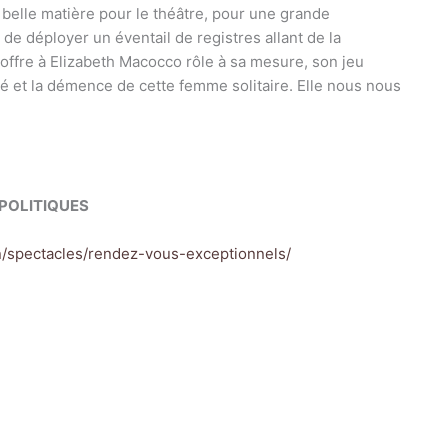
s belle matière pour le théâtre, pour une grande
de déployer un éventail de registres allant de la
e offre à Elizabeth Macocco rôle à sa mesure, son jeu
ité et la démence de cette femme solitaire. Elle nous nous
 POLITIQUES
non/spectacles/rendez-vous-exceptionnels/