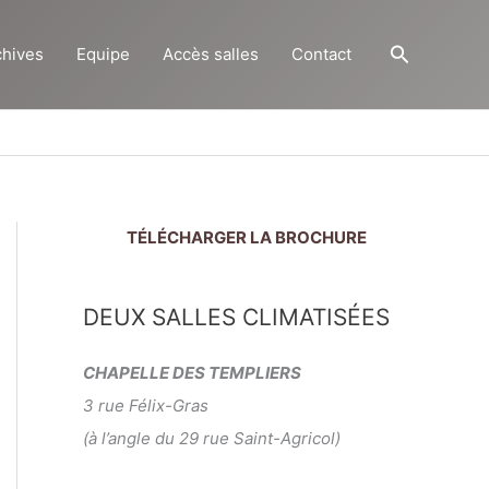
Recherch
chives
Equipe
Accès salles
Contact
TÉLÉCHARGER LA BROCHURE
DEUX SALLES CLIMATISÉES
CHAPELLE DES TEMPLIERS
3 rue Félix-Gras
(à l’angle du 29 rue Saint-Agricol)