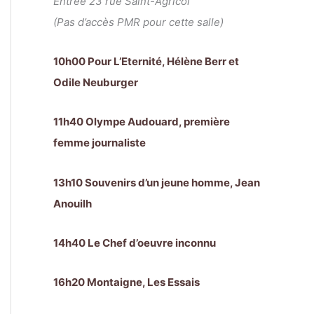
Entrée 23 rue Saint-Agricol
(Pas d’accès PMR pour cette salle)
10h00 Pour L’Eternité, Hélène Berr et
Odile Neuburger
11h40 Olympe Audouard, première
femme journaliste
13h10 Souvenirs d’un jeune homme, Jean
Anouilh
14h40 Le Chef d’oeuvre inconnu
16h20 Montaigne, Les Essais