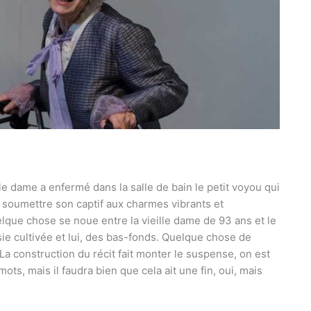
e dame a enfermé dans la salle de bain le petit voyou qui
 va soumettre son captif aux charmes vibrants et
elque chose se noue entre la vieille dame de 93 ans et le
sie cultivée et lui, des bas-fonds. Quelque chose de
La construction du récit fait monter le suspense, on est
ts, mais il faudra bien que cela ait une fin, oui, mais