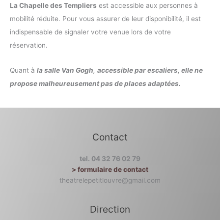
La Chapelle des Templiers
est accessible aux personnes à
mobilité réduite. Pour vous assurer de leur disponibilité, il est
indispensable de signaler votre venue lors de votre
réservation.
Quant à
la salle Van Gogh
,
accessible par escaliers, elle ne
propose malheureusement pas de places adaptées.
Contact
tel. 04 32 76 02 79
> formulaire de contact
theatrelepetitlouvre@gmail.com
Direction