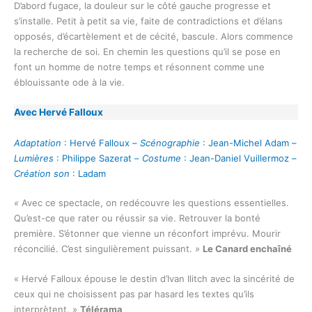
D’abord fugace, la douleur sur le côté gauche progresse et
s’installe. Petit à petit sa vie, faite de contradictions et d’élans
opposés, d’écartèlement et de cécité, bascule. Alors commence
la recherche de soi. En chemin les questions qu’il se pose en
font un homme de notre temps et résonnent comme une
éblouissante ode à la vie.
Avec Hervé Falloux
Adaptation
: Hervé Falloux –
Scénographie
: Jean-Michel Adam –
Lumières
: Philippe Sazerat –
Costume
: Jean-Daniel Vuillermoz –
Création son
: Ladam
«
Avec ce spectacle, on redécouvre les questions essentielles.
Qu’est-ce que rater ou réussir sa vie. Retrouver la bonté
première. S’étonner que vienne un réconfort imprévu. Mourir
réconcilié. C’est singulièrement puissant.
»
Le Canard enchaîné
« Hervé Falloux épouse le destin d’Ivan Ilitch avec la sincérité de
ceux qui ne choisissent pas par hasard les textes qu’ils
interprètent. »
Télérama