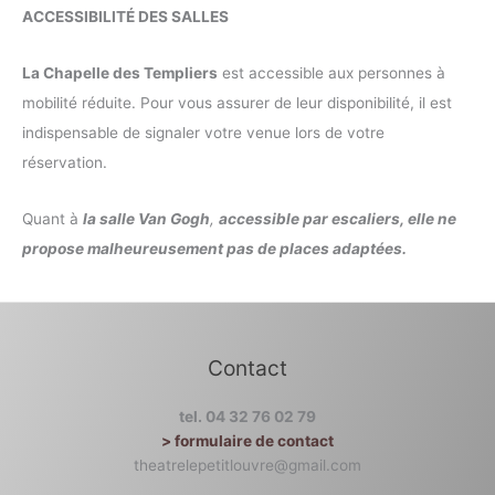
ACCESSIBILITÉ DES SALLES
La Chapelle des Templiers
est accessible aux personnes à
mobilité réduite. Pour vous assurer de leur disponibilité, il est
indispensable de signaler votre venue lors de votre
réservation.
Quant à
la salle Van Gogh
,
accessible par escaliers, elle ne
propose malheureusement pas de places adaptées.
Contact
tel. 04 32 76 02 79
> formulaire de contact
theatrelepetitlouvre@gmail.com