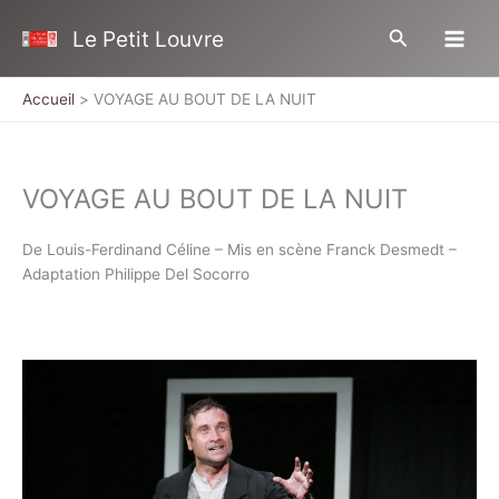
Aller
Rechercher
Le Petit Louvre
au
contenu
Accueil
VOYAGE AU BOUT DE LA NUIT
VOYAGE AU BOUT DE LA NUIT
De Louis-Ferdinand Céline – Mis en scène Franck Desmedt –
Adaptation Philippe Del Socorro