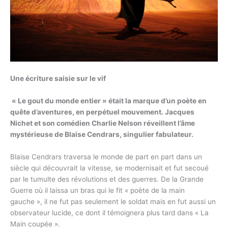
Une écriture saisie sur le vif
« Le gout du monde entier » était la marque d’un poète en
quête d’aventures, en perpétuel mouvement. Jacques
Nichet et son comédien Charlie Nelson réveillent l’âme
mystérieuse de Blaise Cendrars, singulier fabulateur.
Blaise Cendrars traversa le monde de part en part dans un
siècle qui découvrait la vitesse, se modernisait et fut secoué
par le tumulte des révolutions et des guerres. De la Grande
Guerre où il laissa un bras qui le fit « poète de la main
gauche », il ne fut pas seulement le soldat mais en fut aussi un
observateur lucide, ce dont il témoignera plus tard dans « La
Main coupée ».