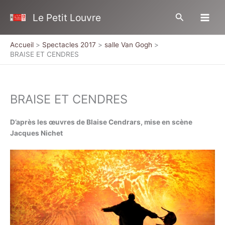
Aller
Rechercher
Le Petit Louvre
au
contenu
Accueil
Spectacles 2017
salle Van Gogh
BRAISE ET CENDRES
BRAISE ET CENDRES
D’après les œuvres de Blaise Cendrars, mise en scène
Jacques Nichet