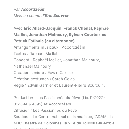
Par
Accordzéâm
Mise en scène d
‘
Eric Bouvron
Avec
Eric Allard-Jacquin, Franck Chenal, Raphaël
Maillet, Jonathan Malnoury, Sylvain Courteix ou
Patrick Estibals (en alternance)
Arrangements musicaux : Accordzéâm
Textes : Raphaël Maillet
Concept : Raphaël Maillet, Jonathan Malnoury,
Nathanaël Malnoury
Création lumière : Edwin Garnier
Création costumes : Sarah Colas
Régie : Edwin Garnier et Laurent-Pierre Bourquin.
Production : Les Passionnés du Rêve (Lic. R-2022-
004894 & 4895) et Accordzéâm
Diffusion : Les Passionnés du Rêve
Soutiens : Le Centre national de la musique, l’ADAMI, la
MJC Théâtre de Colombes, la Ville de Toussus-le-Noble