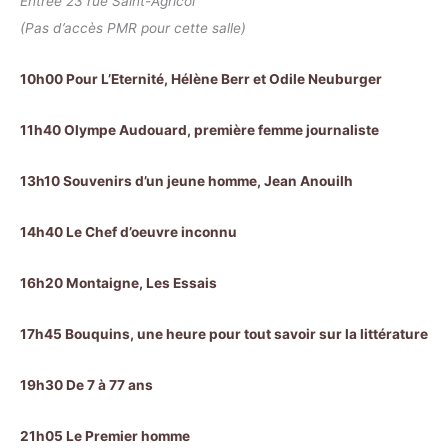
Entrée 23 rue Saint-Agricol
(Pas d’accès PMR pour cette salle)
10h00 Pour L’Eternité, Hélène Berr et Odile Neuburger
11h40 Olympe Audouard, première femme journaliste
13h10 Souvenirs d’un jeune homme, Jean Anouilh
14h40 Le Chef d’oeuvre inconnu
16h20 Montaigne, Les Essais
17h45 Bouquins, une heure pour tout savoir sur la littérature
19h30 De 7 à 77 ans
21h05 Le Premier homme