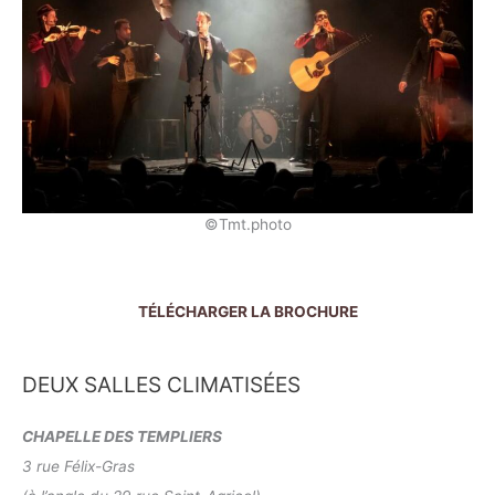
©Tmt.photo
TÉLÉCHARGER LA BROCHURE
DEUX SALLES CLIMATISÉES
CHAPELLE DES TEMPLIERS
3 rue Félix-Gras