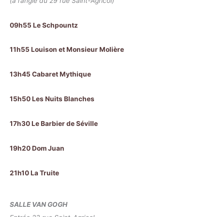
(à l’angle du 29 rue Saint-Agricol)
09h55 Le Schpountz
11h55 Louison et Monsieur Molière
13h45 Cabaret Mythique
15h50 Les Nuits Blanches
17h30 Le Barbier de Séville
19h20 Dom Juan
21h10 La Truite
SALLE VAN GOGH