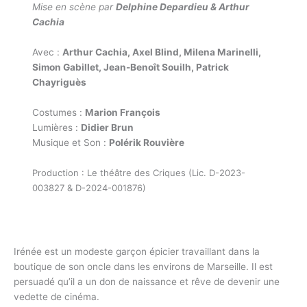
Mise en scène par
Delphine Depardieu & Arthur
Cachia
Avec :
Arthur Cachia, Axel Blind, Milena Marinelli,
Simon Gabillet, Jean-Benoît Souilh, Patrick
Chayriguès
Costumes :
Marion François
Lumières :
Didier Brun
Musique et Son :
Polérik Rouvière
Production : Le théâtre des Criques (Lic. D-2023-
003827 & D-2024-001876)
Irénée est un modeste garçon épicier travaillant dans la
boutique de son oncle dans les environs de Marseille. Il est
persuadé qu’il a un don de naissance et rêve de devenir une
vedette de cinéma.