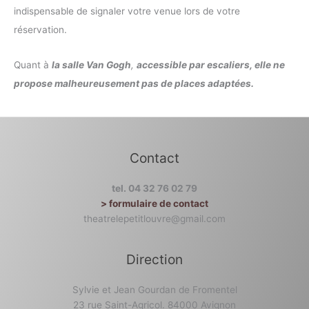
indispensable de signaler votre venue lors de votre
réservation.
Quant à
la salle Van Gogh
,
accessible par escaliers, elle ne
propose malheureusement pas de places adaptées.
Contact
tel. 04 32 76 02 79
> formulaire de contact
theatrelepetitlouvre@gmail.com
Direction
Sylvie et Jean Gourdan de Fromentel
23 rue Saint-Agricol. 84000 Avignon