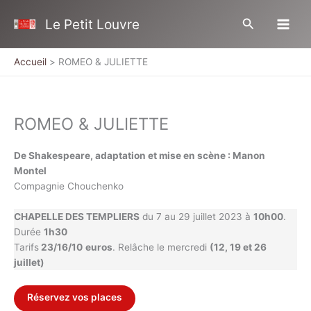
Aller
Rechercher
Le Petit Louvre
au
contenu
Accueil
ROMEO & JULIETTE
ROMEO & JULIETTE
De Shakespeare, adaptation et mise en scène : Manon
Montel
Compagnie Chouchenko
CHAPELLE DES TEMPLIERS
du 7 au 29 juillet 2023 à
10h00
.
Durée
1h30
Tarifs
23/16/10
euros
. Relâche le mercredi
(12, 19 et 26
juillet)
Réservez vos places