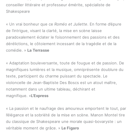
conseiller littéraire et professeur émérite, spécialiste de
Shakespeare
« Un vrai bonheur que ce
Roméo et Juliette
. En forme d’épure
de l’intrigue, visant la clarté, la mise en scène laisse
paradoxalement éclater le foisonnement des passions et des
dérélictions, le côtoiement incessant de la tragédie et de la
comédie. »
La Terrasse
« Adaptation bouleversante, toute de fougue et de passion. De
magnifiques lumières et la musique, omniprésente doublure du
texte, participent du charme puissant du spectacle. Le
violoncelle de Jean-Baptiste Des Boscs est un atout maître,
notamment dans un ultime tableau, déchirant et
magnifique. »
L’Express
« La passion et le naufrage des amoureux emportent le tout, par
l’élégance et la sobriété de la mise en scène. Manon Montel tire
du classique de Shakespeare une morale quasi-bovaryste : un
véritable moment de grâce. »
Le Figaro