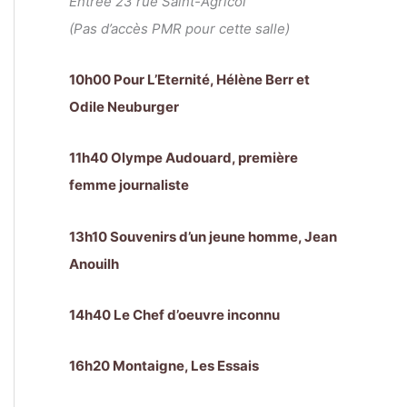
Entrée 23 rue Saint-Agricol
(Pas d’accès PMR pour cette salle)
10h00 Pour L’Eternité, Hélène Berr et
Odile Neuburger
11h40 Olympe Audouard, première
femme journaliste
13h10 Souvenirs d’un jeune homme, Jean
Anouilh
14h40 Le Chef d’oeuvre inconnu
16h20 Montaigne, Les Essais