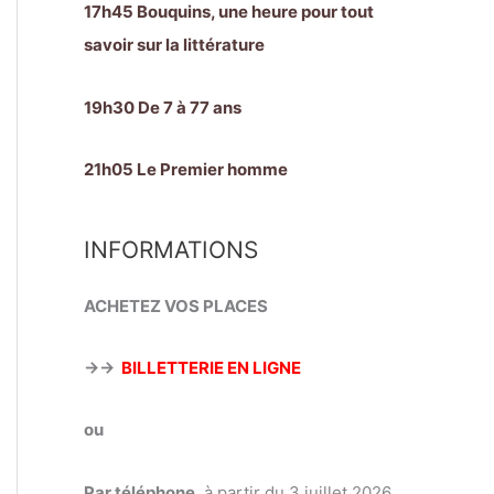
17h45 Bouquins, une heure pour tout
savoir sur la littérature
19h30 De 7 à 77 ans
21h05 Le Premier homme
INFORMATIONS
ACHETEZ VOS PLACES
→→
BILLETTERIE EN LIGNE
ou
Par téléphone
, à partir du 3 juillet 2026