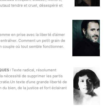
taud tendre et cruel, désespéré et
emme en prise avec la liberté d’aimer
t entraîner. Comment un petit grain de
n couple où tout semble fonctionner.
QUES :
Texte radical, résolument
la nécessité de supprimer les partis
ratie.Un texte d’une grande liberté de
 du bien, de la justice et fort éclairant