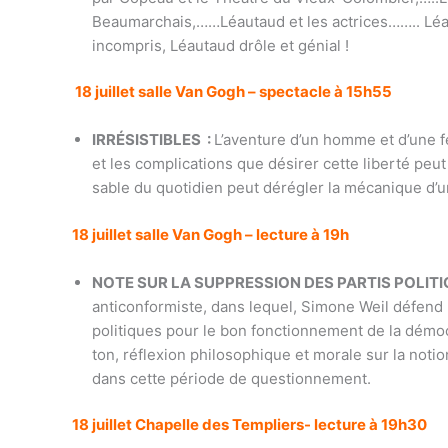
Beaumarchais,……Léautaud et les actrices…….. Léau
incompris, Léautaud drôle et génial !
18 juillet salle Van Gogh – spectacle à 15h55
IRRÉSISTIBLES :
L’aventure d’un homme et d’une f
et les complications que désirer cette liberté peu
sable du quotidien peut dérégler la mécanique d’u
18 juillet salle Van Gogh – lecture à 19h
NOTE SUR LA SUPPRESSION DES PARTIS POLITI
anticonformiste, dans lequel, Simone Weil défend 
politiques pour le bon fonctionnement de la démoc
ton, réflexion philosophique et morale sur la notion
dans cette période de questionnement.
18 juillet Chapelle des Templiers- lecture à 19h30