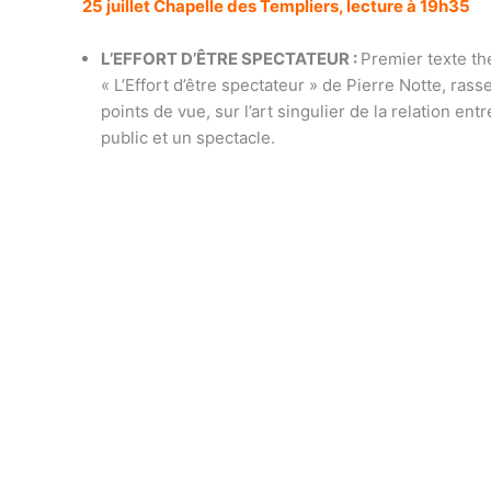
25 juillet Chapelle des Templiers, lecture à 19h35
L’EFFORT D’ÊTRE SPECTATEUR :
Premier texte th
« L’Effort d’être spectateur » de Pierre Notte, ras
points de vue, sur l’art singulier de la relation entre
public et un spectacle.