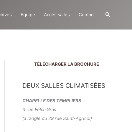
Recherch
chives
Equipe
Accès salles
Contact
TÉLÉCHARGER LA BROCHURE
DEUX SALLES CLIMATISÉES
CHAPELLE DES TEMPLIERS
3 rue Félix-Gras
(à l’angle du 29 rue Saint-Agricol)