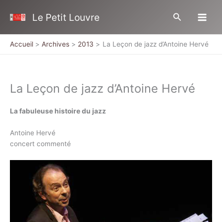
Aller
Rechercher
Le Petit Louvre
au
contenu
Accueil
Archives
2013
La Leçon de jazz d’Antoine Hervé
La Leçon de jazz d’Antoine Hervé
La fabuleuse histoire du jazz
Antoine Hervé
concert commenté