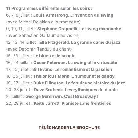
11 Programmes différents selon les soirs :
6, 7, 8 juillet :
Louis Armstrong. L’invention du swing
(avec Michel Delakian à la trompette)
9, 10, 11 juillet :
Stéphane Grappelli. Le swing manouche
(avec Sébastien Guillaume au violon)
12, 13, 14 juillet :
Ella Fitzgerald. La grande dame du jazz
(avec Deborah Tanguy au chant)
15, 23 juillet :
Le blues et le boogie
16, 24 juillet :
Oscar Peterson. Le swing et la virtuosité
17, 25 juillet :
Bill Evans. Le romantisme et la passion
18, 26 juillet :
Thelonious Monk. L’humour et le dandy
19, 27 juillet :
Duke Ellington. La fabuleuse histoire du jazz
20, 28 juillet :
Dave Brubeck. Les rythmiques du diable
21 juillet :
George Gershwin. C’est Broadway !
22, 29 juillet :
Keith Jarrett. Pianiste sans frontières
TÉLÉCHARGER LA BROCHURE