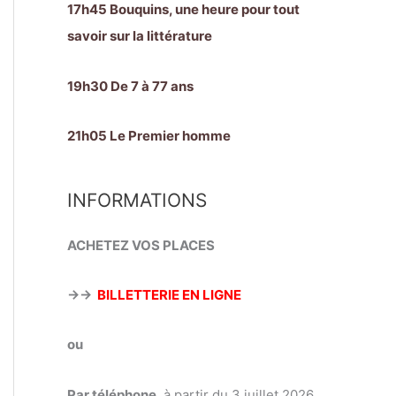
17h45 Bouquins, une heure pour tout
savoir sur la littérature
19h30 De 7 à 77 ans
21h05 Le Premier homme
INFORMATIONS
ACHETEZ VOS PLACES
→→
BILLETTERIE EN LIGNE
ou
Par téléphone
, à partir du 3 juillet 2026