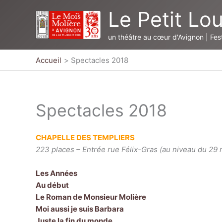
Aller
Le Petit Lo
au
contenu
un théâtre au cœur d'Avignon | Fest
Accueil
Spectacles 2018
Spectacles 2018
CHAPELLE DES TEMPLIERS
223 places – Entrée rue Félix-Gras
(au niveau du 29 
Les Années
Au début
Le Roman de Monsieur Molière
Moi aussi je suis Barbara
Juste la fin du monde