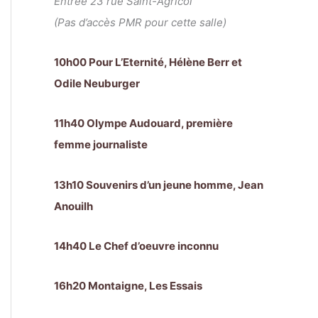
Entrée 23 rue Saint-Agricol
(Pas d’accès PMR pour cette salle)
10h00 Pour L’Eternité, Hélène Berr et
Odile Neuburger
11h40 Olympe Audouard, première
femme journaliste
13h10 Souvenirs d’un jeune homme, Jean
Anouilh
14h40 Le Chef d’oeuvre inconnu
16h20 Montaigne, Les Essais