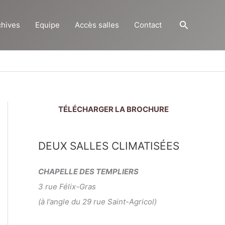
Recherch
chives
Equipe
Accès salles
Contact
TÉLÉCHARGER LA BROCHURE
DEUX SALLES CLIMATISÉES
CHAPELLE DES TEMPLIERS
3 rue Félix-Gras
(à l’angle du 29 rue Saint-Agricol)